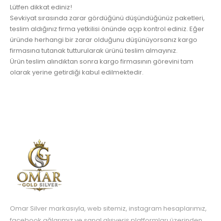
Lütfen dikkat ediniz!
Sevkiyat sırasında zarar gördüğünü düşündüğünüz paketleri,
teslim aldığınız firma yetkilisi önünde açıp kontrol ediniz. Eğer
üründe herhangi bir zarar olduğunu düşünüyorsanız kargo
firmasına tutanak tutturularak ürünü teslim almayınız.
Ürün teslim alındıktan sonra kargo firmasının görevini tam
olarak yerine getirdiği kabul edilmektedir.
Omar Silver markasıyla, web sitemiz, instagram hesaplarımız,
facebook ağlarımız ve sanal alışveriş platformları üzerinden