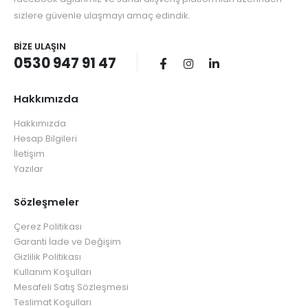
sizlere güvenle ulaşmayı amaç edindik.
BIZE ULAŞIN
0530 947 91 47
Hakkımızda
Hakkımızda
Hesap Bilgileri
İletişim
Yazılar
Sözleşmeler
Çerez Politikası
Garanti İade ve Değişim
Gizlilik Politikası
Kullanım Koşulları
Mesafeli Satış Sözleşmesi
Teslimat Koşulları