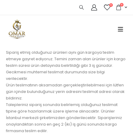
0
0
Sipariş etmiş olduğunuz ürünleri aynı gün kargoya teslim
etmeye gayret ediyoruz. Temini zaman alan ürünler için kargo
teslim süresi ürün detayında belirtildiği gibi 3 iş günüdür.
Gecikmesi muhtemel teslimat durumunda size bilgi
verilecektir.
Ürün teslimatının aksamadan gerçekleştirilebilmesi için lütfen
gün içinde bulunduğunuz yerin adresini teslimat adresi olarak
bildiriniz.
Talepleriniz sipariş sonunda belirlemiş olduğunuz teslimat
tipine göre hazırlanmak üzere işleme alınacaktır. Ürünler
İstanbul merkezli şirketimizden gönderilecektir. Siparişleriniz
onaylandıktan sonra en geç 2 (iki) iş günü sonunda kargo
firmasına teslim edilir.