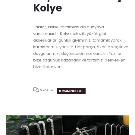
Kolye
Takılar, kişisel tarzımızın dış dünyaya
yansımasıdır. Kolye, bilezik, yüzük gibi
aksesuarlar, günlük giyimimizi tamamlayarak
karakterimizi yansıtır. Her parça, özenle seçilir ve
duygularımızı, düşüncelerimizi yansıtır. Takılar,
bize özgünlük kazandırır ve tarzımızı belirlerken
bize ilham verir....
0 YORUM
DEVAMINI OKU...