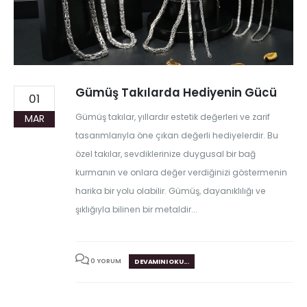
Gümüş Takılarda Hediyenin Gücü
01
Gümüş takılar, yıllardır estetik değerleri ve zarif
MAR
tasarımlarıyla öne çıkan değerli hediyelerdir. Bu
özel takılar, sevdiklerinize duygusal bir bağ
kurmanın ve onlara değer verdiğinizi göstermenin
harika bir yolu olabilir. Gümüş, dayanıklılığı ve
şıklığıyla bilinen bir metaldir...
0 YORUM
DEVAMINI OKU...