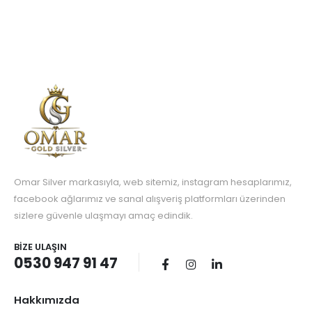
Omar Silver markasıyla, web sitemiz, instagram hesaplarımız,
facebook ağlarımız ve sanal alışveriş platformları üzerinden
sizlere güvenle ulaşmayı amaç edindik.
BIZE ULAŞIN
0530 947 91 47
Hakkımızda