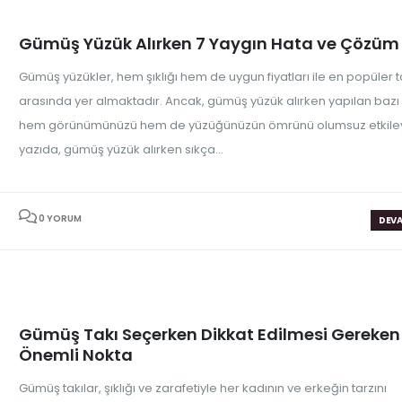
Gümüş Yüzük Alırken 7 Yaygın Hata ve Çözüm 
Gümüş yüzükler, hem şıklığı hem de uygun fiyatları ile en popüler t
arasında yer almaktadır. Ancak, gümüş yüzük alırken yapılan bazı 
hem görünümünüzü hem de yüzüğünüzün ömrünü olumsuz etkileye
yazıda, gümüş yüzük alırken sıkça...
0 YORUM
DEVA
Gümüş Takı Seçerken Dikkat Edilmesi Gereken
Önemli Nokta
Gümüş takılar, şıklığı ve zarafetiyle her kadının ve erkeğin tarzını