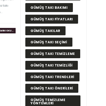
a takı
GÜMÜŞ TAKI BAKIMI
..
GÜMÜŞ TAKI FIYATLARI
GÜMÜŞ TAKILAR
MINI OKU...
GÜMÜŞ TAKI SEÇIMI
GÜMÜŞ TAKI TEMIZLEME
GÜMÜŞ TAKI TEMIZLIĞI
GÜMÜŞ TAKI TRENDLERI
GÜMÜŞ TAKI ÖNERILERI
GÜMÜŞ TEMIZLEME
YÖNTEMLERI