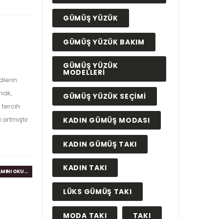
GÜMÜŞ YÜZÜK
GÜMÜŞ YÜZÜK BAKIM
GÜMÜŞ YÜZÜK
MODELLERI
dlerin
amak,
GÜMÜŞ YÜZÜK SEÇIMI
 tercih
 artmıştır.
KADIN GÜMÜŞ MODASI
KADIN GÜMÜŞ TAKI
KADIN TAKI
MINI OKU...
LÜKS GÜMÜŞ TAKI
MODA TAKI
TAKI