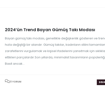
2024’ün Trend Bayan Gümüş Takı Modası
Bayan gümüş takı modası, genellikle değişkenlik gösteren ve tren
hızla değiştiği bir alandır. Gümüş takılar, kadınların stilini tamaml
zarafetlerini vurgulamak ve kişisel ifadelerini yansıtmak için sıklıkla
ettikleri parçalardır.Son yıllarda, minimalist tasarımların popülerliği
Basit ancak...
0 YORUM
DEVA