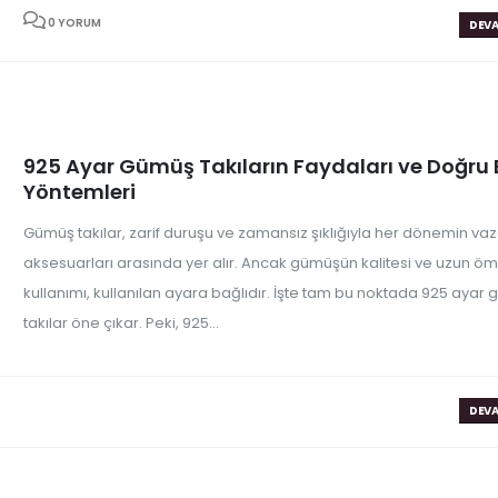
0 YORUM
DEVA
925 Ayar Gümüş Takıların Faydaları ve Doğru
Yöntemleri
Gümüş takılar, zarif duruşu ve zamansız şıklığıyla her dönemin v
aksesuarları arasında yer alır. Ancak gümüşün kalitesi ve uzun öm
kullanımı, kullanılan ayara bağlıdır. İşte tam bu noktada 925 ayar
takılar öne çıkar. Peki, 925...
DEVA