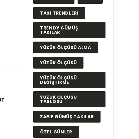
TAKI TRENDLERI
TRENDY GÜMÜŞ
TAKILAR
YÜZÜK ÖLÇÜSÜ ALMA
YÜZÜK ÖLÇÜSÜ
YÜZÜK ÖLÇÜSÜ
DEĞIŞTIRME
YÜZÜK ÖLÇÜSÜ
ız
TABLOSU
ZARIF GÜMÜŞ TAKILAR
ÖZEL GÜNLER