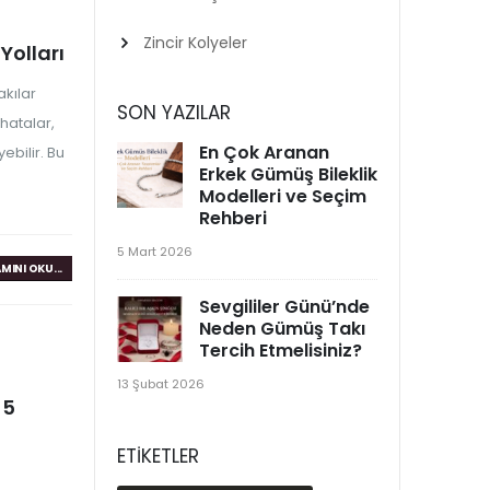
Zincir Kolyeler
Yolları
akılar
SON YAZILAR
hatalar,
En Çok Aranan
bilir. Bu
Erkek Gümüş Bileklik
Modelleri ve Seçim
Rehberi
5 Mart 2026
MINI OKU...
Sevgililer Günü’nde
Neden Gümüş Takı
Tercih Etmelisiniz?
13 Şubat 2026
 5
ETIKETLER