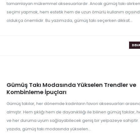
tamamlayan mükemmel aksesuarlardır. Ancak gümüş takı alırke
seçimi yapmak, hem estetik hem de uzun ömürlü kullanım açısın
oldukça önemlidir. Bu yazımızda, gümüş takı seçerken dikkat...
DEVA
Gümüş Takı Modasında Yükselen Trendler ve
Kombinleme İpuçları
Gümüş takılar, her dönemde kadınların favori aksesuarları arasın
almıştır. Hem şıklığı hem de dayanıklılığı ile bilinen gümüş takılar, h
ve her duruma uyum sağlayabilecek geniş bir yelpazeye sahiptir.
yazıda, gümüş takı modasında yükselen...