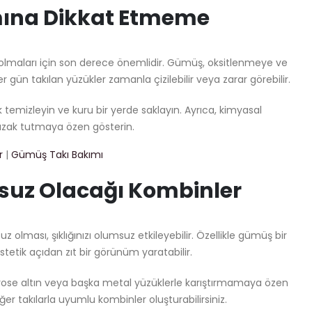
ına Dikkat Etmeme
lmaları için son derece önemlidir. Gümüş, oksitlenmeye ve
r gün takılan yüzükler zamanla çizilebilir veya zarar görebilir.
temizleyin ve kuru bir yerde saklayın. Ayrıca, kimyasal
zak tutmaya özen gösterin.
r
|
Gümüş Takı Bakımı
uz Olacağı Kombinler
lması, şıklığınızı olumsuz etkileyebilir. Özellikle gümüş bir
stetik açıdan zıt bir görünüm yaratabilir.
 rose altın veya başka metal yüzüklerle karıştırmamaya özen
er takılarla uyumlu kombinler oluşturabilirsiniz.