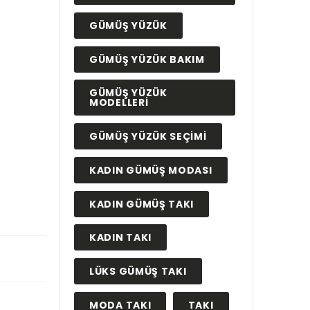
GÜMÜŞ YÜZÜK
GÜMÜŞ YÜZÜK BAKIM
GÜMÜŞ YÜZÜK
MODELLERI
GÜMÜŞ YÜZÜK SEÇIMI
KADIN GÜMÜŞ MODASI
KADIN GÜMÜŞ TAKI
KADIN TAKI
LÜKS GÜMÜŞ TAKI
MODA TAKI
TAKI