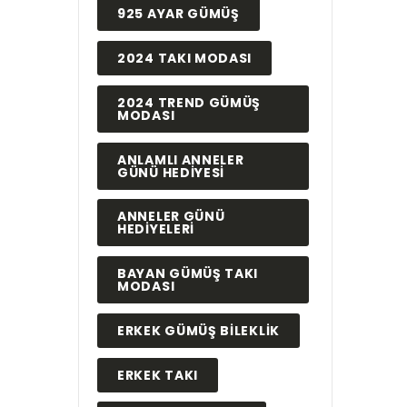
925 AYAR GÜMÜŞ
2024 TAKI MODASI
2024 TREND GÜMÜŞ
MODASI
ANLAMLI ANNELER
GÜNÜ HEDIYESI
ANNELER GÜNÜ
HEDIYELERI
BAYAN GÜMÜŞ TAKI
MODASI
ERKEK GÜMÜŞ BILEKLIK
ERKEK TAKI