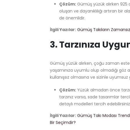
Çözüm:
Gümüş yüzük alırken 925 a
oluşan ve dayanıklılığı artıran bir a
de önemlidir.
İlgili Yazılar:
Gümüş Takıların Zamansız 
3.
Tarzınıza Uygu
Gümüş yüzük alırken, çoğu zaman esteti
yaşamınıza uyumlu olup olmadığı göz ar
kullanışsız olmasına ve sizinle uyumsuz
Çözüm:
Yüzük almadan önce tarzını
tarzınız varsa, sade tasarımlar tercih
detaylı modelleri tercih edebilirsiniz
İlgili Yazılar:
Gümüş Takı Modası Trendl
Bir Seçimdir?