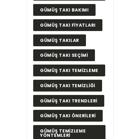
GÜMÜŞ TAKI BAKIMI
GÜMÜŞ TAKI FIYATLARI
GÜMÜŞ TAKILAR
GÜMÜŞ TAKI SEÇIMI
GÜMÜŞ TAKI TEMIZLEME
GÜMÜŞ TAKI TEMIZLIĞI
GÜMÜŞ TAKI TRENDLERI
GÜMÜŞ TAKI ÖNERILERI
GÜMÜŞ TEMIZLEME
YÖNTEMLERI