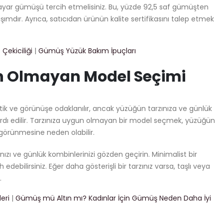
yar gümüşü tercih etmelisiniz. Bu, yüzde 92,5 saf gümüşten
laşımdır. Ayrıca, satıcıdan ürünün kalite sertifikasını talep etmek
Çekiciliği
|
Gümüş Yüzük Bakım İpuçları
n Olmayan Model Seçimi
k ve görünüşe odaklanılır, ancak yüzüğün tarzınıza ve günlük
dı edilir. Tarzınıza uygun olmayan bir model seçmek, yüzüğün
 görünmesine neden olabilir.
zı ve günlük kombinlerinizi gözden geçirin. Minimalist bir
 edebilirsiniz. Eğer daha gösterişli bir tarzınız varsa, taşlı veya
.
eri
|
Gümüş mü Altın mı? Kadınlar İçin Gümüş Neden Daha İyi