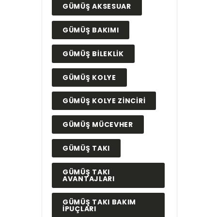
GÜMÜŞ AKSESUAR
GÜMÜŞ BAKIMI
GÜMÜŞ BILEKLIK
GÜMÜŞ KOLYE
GÜMÜŞ KOLYE ZINCIRI
GÜMÜŞ MÜCEVHER
GÜMÜŞ TAKI
GÜMÜŞ TAKI
AVANTAJLARI
GÜMÜŞ TAKI BAKIM
IPUÇLARI