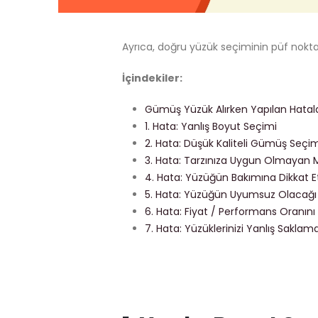
Ayrıca, doğru yüzük seçiminin püf nokta
İçindekiler:
Gümüş Yüzük Alırken Yapılan Hatal
1. Hata: Yanlış Boyut Seçimi
2. Hata: Düşük Kaliteli Gümüş Seçi
3. Hata: Tarzınıza Uygun Olmayan 
4. Hata: Yüzüğün Bakımına Dikkat
5. Hata: Yüzüğün Uyumsuz Olacağı
6. Hata: Fiyat / Performans Oranın
7. Hata: Yüzüklerinizi Yanlış Sakla