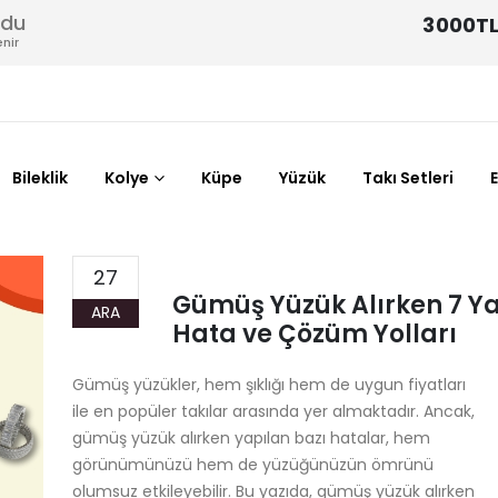
odu
3000TL
nir
Bileklik
Kolye
Küpe
Yüzük
Takı Setleri
27
Gümüş Yüzük Alırken 7 Y
ARA
Hata ve Çözüm Yolları
Gümüş yüzükler, hem şıklığı hem de uygun fiyatları
ile en popüler takılar arasında yer almaktadır. Ancak,
gümüş yüzük alırken yapılan bazı hatalar, hem
görünümünüzü hem de yüzüğünüzün ömrünü
olumsuz etkileyebilir. Bu yazıda, gümüş yüzük alırken