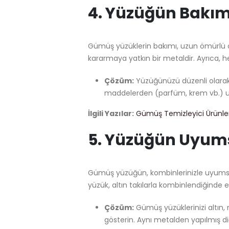
4.
Yüzüğün Bakım
Gümüş yüzüklerin bakımı, uzun ömürlü o
kararmaya yatkın bir metaldir. Ayrıca, he
Çözüm:
Yüzüğünüzü düzenli olarak 
maddelerden (parfüm, krem vb.) u
İlgili Yazılar:
Gümüş Temizleyici Ürünle
5.
Yüzüğün Uyums
Gümüş yüzüğün, kombinlerinizle uyumsuz o
yüzük, altın takılarla kombinlendiğinde e
Çözüm:
Gümüş yüzüklerinizi altın,
gösterin. Aynı metalden yapılmış diğ