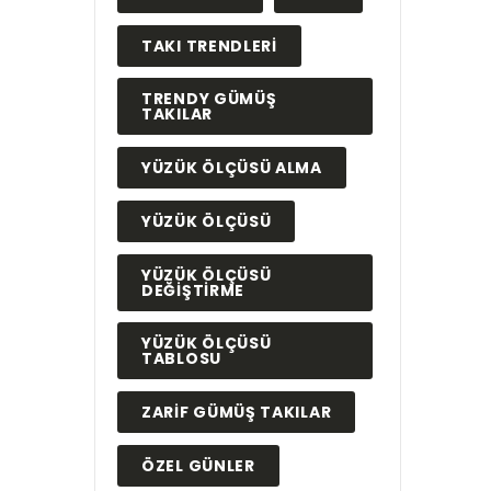
TAKI TRENDLERI
TRENDY GÜMÜŞ
TAKILAR
YÜZÜK ÖLÇÜSÜ ALMA
YÜZÜK ÖLÇÜSÜ
YÜZÜK ÖLÇÜSÜ
DEĞIŞTIRME
YÜZÜK ÖLÇÜSÜ
TABLOSU
ZARIF GÜMÜŞ TAKILAR
ÖZEL GÜNLER