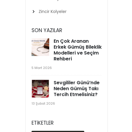
Zincir Kolyeler
SON YAZILAR
En Çok Aranan
Erkek Gümüş Bileklik
Modelleri ve Seçim
Rehberi
5 Mart 2026
Sevgililer Günü’nde
Neden Gümüş Takı
Tercih Etmelisiniz?
13 Şubat 2026
ETIKETLER