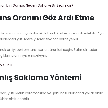
ar İçin Gümüş Neden Daha İyi Bir Seçimdir?
ans Oranını Göz Ardı Etme
azı satıcılar, fiyatı düşük tutarak kaliteyi göz ardı edebilir. Aynı
liklerdeki yüzüklere yüksek fiyatlar belirleyebilir.
tırarak en iyi performansı sunan ürünleri seçin. Satın almadan
ıklamalarını iyice inceleyin.
in Gücü
anlış Saklama Yöntemi
ak, yüzüklerin kararmasına ve şekil bozukluklarına yol açabilir.
ler oksitlenebilir.