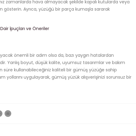
ız zamanlarda hava almayacak şekilde kapalı kutularda veya
n gösterin. Ayrıca, yüzüğü bir parça kumaşla sararak
air İpuçları ve Öneriler
yacak önemli bir adım olsa da, bazı yaygın hatalardan
ir. Yanlış boyut, düşük kalite, uyumsuz tasarımlar ve bakım
un süre kullanabileceğiniz kaliteli bir gümüş yüzüğe sahip
züm yollarını uygulayarak, gümüş yüzük alışverişinizi sorunsuz bir