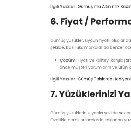
İlgili Yazılar:
Gümüş mü Altın mı? Kadınl
6.
Fiyat / Perform
Gümüş yüzükler, uygun fiyatlı olsalar da b
şekilde, bazı lüks markalar da benzer özel
Çözüm:
Fiyatı ve kaliteyi karşılaş
önce müşteri yorumlarını ve ürün aç
İlgili Yazılar:
Gümüş Takılarda Hediyen
7.
Yüzüklerinizi Y
Gümüş yüzüklerinizi yanlış şekilde saklam
Özellikle nemli ortamlarda saklanan yüzük