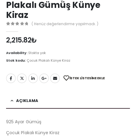
Plakalı Gümüş Künye
Kiraz
( Henüz değerlendirme yapılmadı. )
0
out of 5
2,215.82
₺
Availability:
Stokta yok
Stok kodu:
Çocuk Plakalı Künye Kiraz
İSTEK LISTESINE EKLE
AÇIKLAMA
925 Ayar Gümüş
Çocuk Plakalı Künye Kiraz