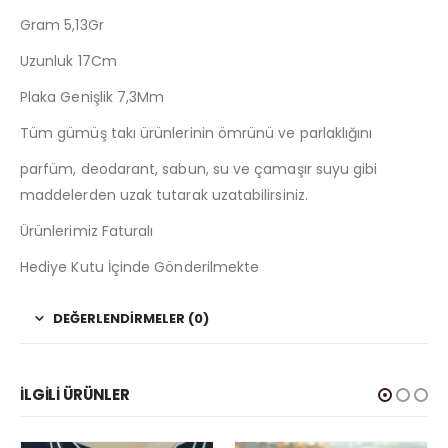
Gram 5,13Gr
Uzunluk 17Cm
Plaka Genişlik 7,3Mm
Tüm gümüş takı ürünlerinin ömrünü ve parlaklığını
parfüm, deodarant, sabun, su ve çamaşır suyu gibi
maddelerden uzak tutarak uzatabilirsiniz.
Ürünlerimiz Faturalı
Hediye Kutu İçinde Gönderilmekte
DEĞERLENDIRMELER (0)
İLGILI ÜRÜNLER