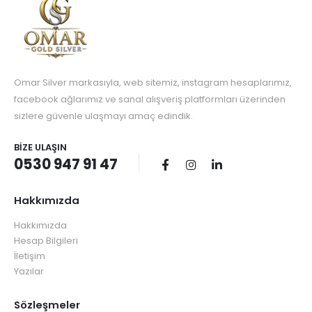
Omar Silver markasıyla, web sitemiz, instagram hesaplarımız,
facebook ağlarımız ve sanal alışveriş platformları üzerinden
sizlere güvenle ulaşmayı amaç edindik.
BIZE ULAŞIN
0530 947 91 47
Hakkımızda
Hakkımızda
Hesap Bilgileri
İletişim
Yazılar
Sözleşmeler