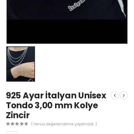
925 Ayar İtalyan Unisex
Tondo 3,00 mm Kolye
Zincir
( Henüz değerlendirme yapılmadı. )
0
out of 5