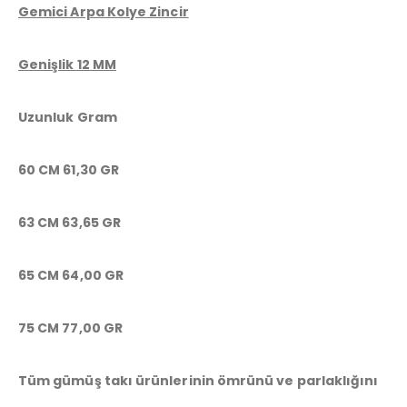
Gemici Arpa Kolye Zincir
Genişlik 12 MM
Uzunluk Gram
60 CM 61,30 GR
63 CM 63,65 GR
65 CM 64,00 GR
75 CM 77,00 GR
Tüm gümüş takı ürünlerinin ömrünü ve parlaklığını