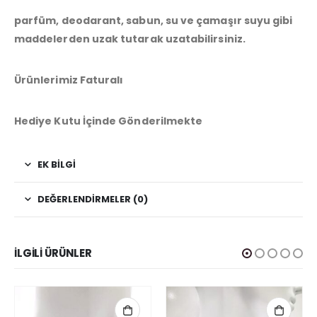
parfüm, deodarant, sabun, su ve çamaşır suyu gibi
maddelerden uzak tutarak uzatabilirsiniz.
Ürünlerimiz Faturalı
Hediye Kutu İçinde Gönderilmekte
EK BILGI
DEĞERLENDIRMELER (0)
İLGILI ÜRÜNLER