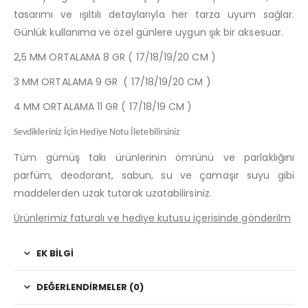
tasarımı ve ışıltılı detaylarıyla her tarza uyum sağlar.
Günlük kullanıma ve özel günlere uygun şık bir aksesuar.
2,5 MM ORTALAMA 8 GR ( 17/18/19/20 CM )
3 MM ORTALAMA 9 GR ( 17/18/19/20 CM )
4 MM ORTALAMA 11 GR ( 17/18/19 CM )
Sevdikleriniz İçin Hediye Notu İletebilirsiniz
Tüm gümüş takı ürünlerinin ömrünü ve parlaklığını
parfüm, deodorant, sabun, su ve çamaşır suyu gibi
maddelerden uzak tutarak uzatabilirsiniz.
Ürünlerimiz faturalı ve hediye kutusu içerisinde gönderilm
EK BILGI
DEĞERLENDIRMELER (0)