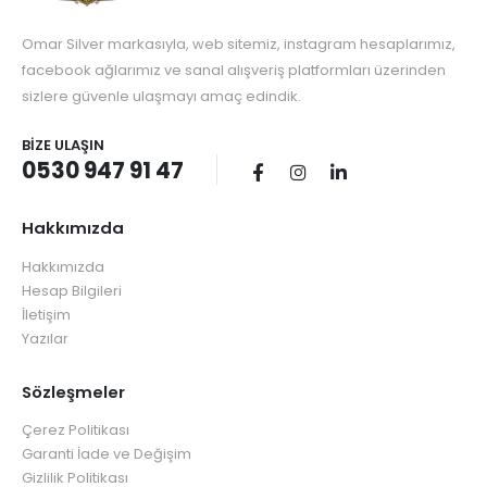
Omar Silver markasıyla, web sitemiz, instagram hesaplarımız,
facebook ağlarımız ve sanal alışveriş platformları üzerinden
sizlere güvenle ulaşmayı amaç edindik.
BIZE ULAŞIN
0530 947 91 47
Hakkımızda
Hakkımızda
Hesap Bilgileri
İletişim
Yazılar
Sözleşmeler
Çerez Politikası
Garanti İade ve Değişim
Gizlilik Politikası