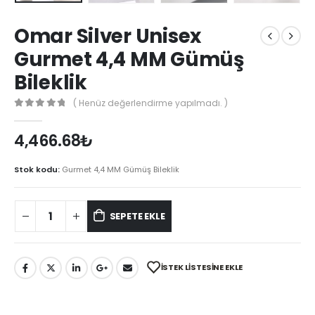
Omar Silver Unisex
Gurmet 4,4 MM Gümüş
Bileklik
( Henüz değerlendirme yapılmadı. )
0
out of 5
4,466.68
₺
Stok kodu:
Gurmet 4,4 MM Gümüş Bileklik
SEPETE EKLE
İSTEK LISTESINE EKLE