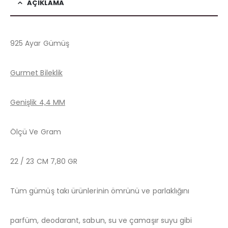
AÇIKLAMA
925 Ayar Gümüş
Gurmet Bileklik
Genişlik 4,4 MM
Ölçü Ve Gram
22 / 23 CM 7,80 GR
Tüm gümüş takı ürünlerinin ömrünü ve parlaklığını
parfüm, deodarant, sabun, su ve çamaşır suyu gibi