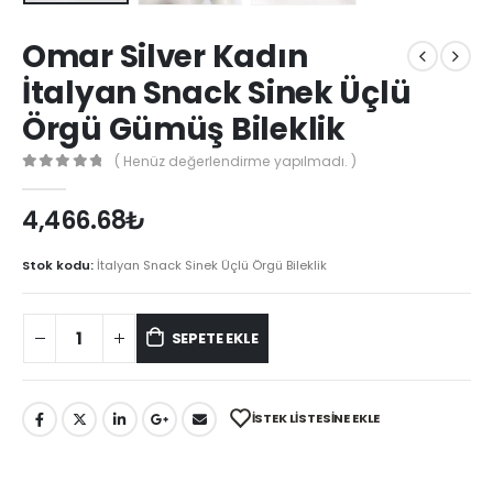
Omar Silver Kadın
İtalyan Snack Sinek Üçlü
Örgü Gümüş Bileklik
( Henüz değerlendirme yapılmadı. )
0
out of 5
4,466.68
₺
Stok kodu:
İtalyan Snack Sinek Üçlü Örgü Bileklik
SEPETE EKLE
İSTEK LISTESINE EKLE