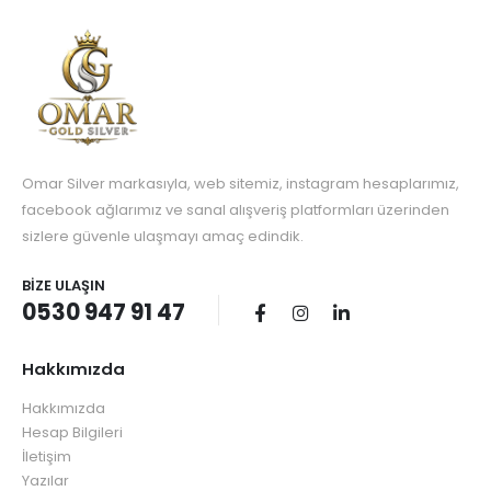
Omar Silver markasıyla, web sitemiz, instagram hesaplarımız,
facebook ağlarımız ve sanal alışveriş platformları üzerinden
sizlere güvenle ulaşmayı amaç edindik.
BIZE ULAŞIN
0530 947 91 47
Hakkımızda
Hakkımızda
Hesap Bilgileri
İletişim
Yazılar