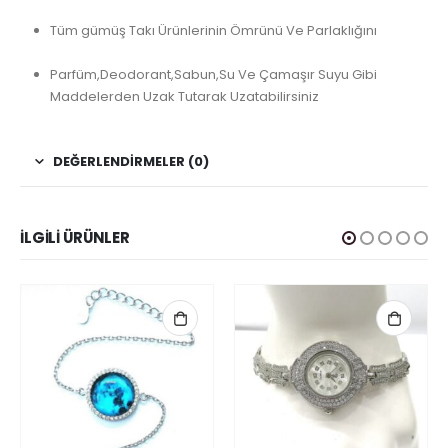
Tüm gümüş Takı Ürünlerinin Ömrünü Ve Parlaklığını
Parfüm,Deodorant,Sabun,Su Ve Çamaşır Suyu Gibi
Maddelerden Uzak Tutarak Uzatabilirsiniz
DEĞERLENDIRMELER (0)
İLGILI ÜRÜNLER