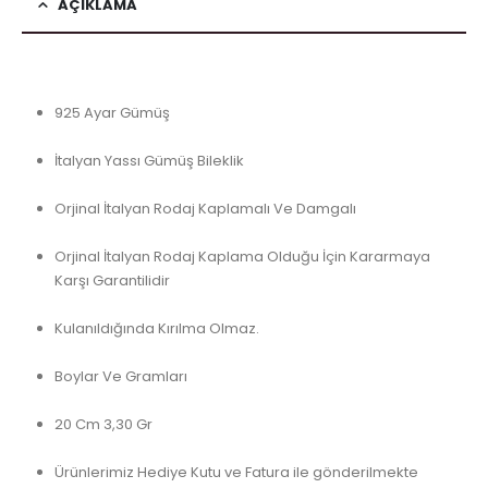
AÇIKLAMA
925 Ayar Gümüş
İtalyan Yassı Gümüş Bileklik
Orjinal İtalyan Rodaj Kaplamalı Ve Damgalı
Orjinal İtalyan Rodaj Kaplama Olduğu İçin Kararmaya
Karşı Garantilidir
Kulanıldığında Kırılma Olmaz.
Boylar Ve Gramları
20 Cm 3,30 Gr
Ürünlerimiz Hediye Kutu ve Fatura ile gönderilmekte