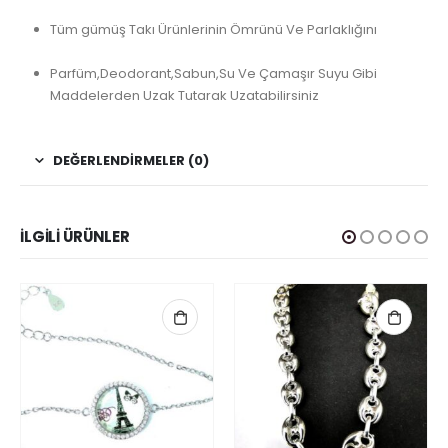
Tüm gümüş Takı Ürünlerinin Ömrünü Ve Parlaklığını
Parfüm,Deodorant,Sabun,Su Ve Çamaşır Suyu Gibi
Maddelerden Uzak Tutarak Uzatabilirsiniz
DEĞERLENDIRMELER (0)
İLGILI ÜRÜNLER