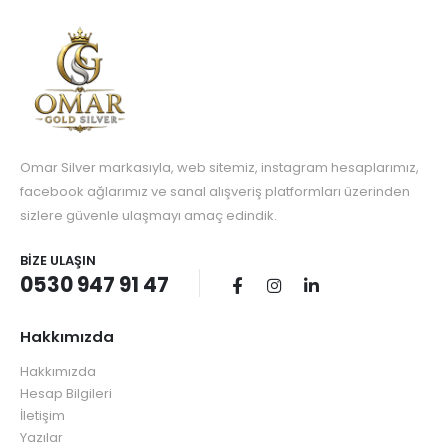
Omar Silver markasıyla, web sitemiz, instagram hesaplarımız,
facebook ağlarımız ve sanal alışveriş platformları üzerinden
sizlere güvenle ulaşmayı amaç edindik.
BIZE ULAŞIN
0530 947 91 47
Hakkımızda
Hakkımızda
Hesap Bilgileri
İletişim
Yazılar