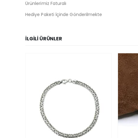
Ürünlerimiz Faturalı
Hediye Paketi İçinde Gönderilmekte
İLGILI ÜRÜNLER