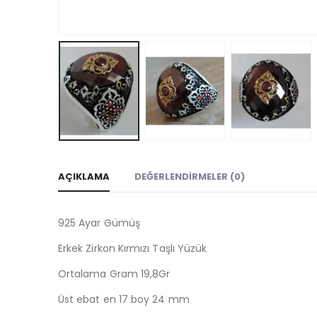
AÇIKLAMA
DEĞERLENDIRMELER (0)
925 Ayar Gümüş
Erkek Zirkon Kırmızı Taşlı Yüzük
Ortalama Gram 19,8Gr
Üst ebat en 17 boy 24 mm