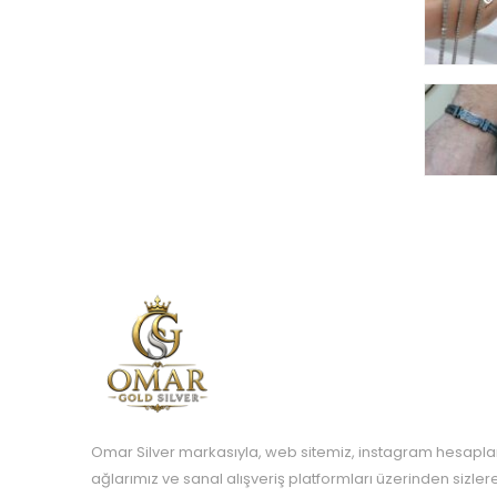
Omar Silver markasıyla, web sitemiz, instagram hesapla
ağlarımız ve sanal alışveriş platformları üzerinden sizle