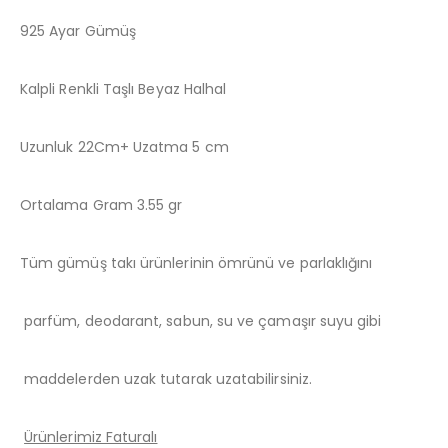
925 Ayar Gümüş
Kalpli Renkli Taşlı Beyaz Halhal
Uzunluk 22Cm+ Uzatma 5 cm
Ortalama Gram 3.55 gr
Tüm gümüş takı ürünlerinin ömrünü ve parlaklığını
parfüm, deodarant, sabun, su ve çamaşır suyu gibi
maddelerden uzak tutarak uzatabilirsiniz.
Ürünlerimiz Faturalı