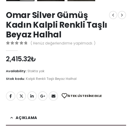
Omar Silver Gümüş
Kadın Kalpli Renkli Taşlı
Beyaz Halhal
( Henüz değerlendirme yapılmadı. )
0
out of 5
2,415.32
₺
Availability:
Stokta yok
Stok kodu:
Kalpli Renkli Taşlı Beyaz Halhal
İSTEK LISTESINE EKLE
AÇIKLAMA