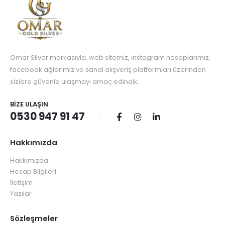
Omar Silver markasıyla, web sitemiz, instagram hesaplarımız,
facebook ağlarımız ve sanal alışveriş platformları üzerinden
sizlere güvenle ulaşmayı amaç edindik.
BIZE ULAŞIN
0530 947 91 47
Hakkımızda
Hakkımızda
Hesap Bilgileri
İletişim
Yazılar
Sözleşmeler