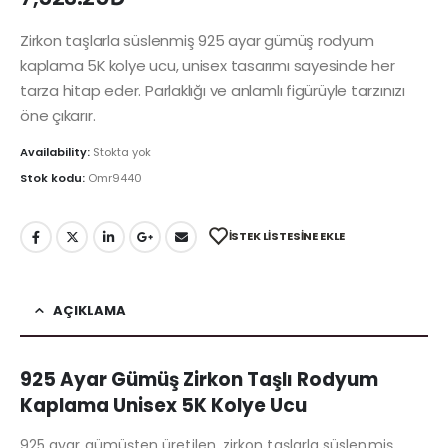
Zirkon taşlarla süslenmiş 925 ayar gümüş rodyum
kaplama 5K kolye ucu, unisex tasarımı sayesinde her
tarza hitap eder. Parlaklığı ve anlamlı figürüyle tarzınızı
öne çıkarır.
Availability:
Stokta yok
Stok kodu:
Omr9440
İSTEK LISTESINE EKLE
AÇIKLAMA
925 Ayar Gümüş Zirkon Taşlı Rodyum
Kaplama Unisex 5K Kolye Ucu
925 ayar gümüşten üretilen, zirkon taşlarla süslenmiş