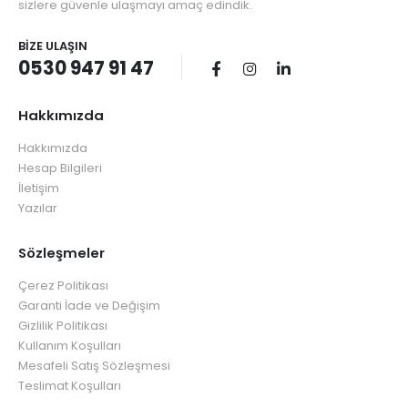
sizlere güvenle ulaşmayı amaç edindik.
BIZE ULAŞIN
0530 947 91 47
Hakkımızda
Hakkımızda
Hesap Bilgileri
İletişim
Yazılar
Sözleşmeler
Çerez Politikası
Garanti İade ve Değişim
Gizlilik Politikası
Kullanım Koşulları
Mesafeli Satış Sözleşmesi
Teslimat Koşulları