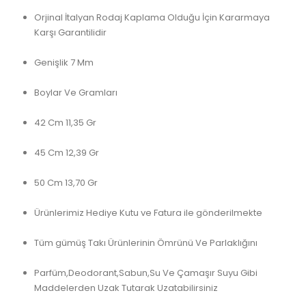
Orjinal İtalyan Rodaj Kaplama Olduğu İçin Kararmaya
Karşı Garantilidir
Genişlik 7 Mm
Boylar Ve Gramları
42 Cm 11,35 Gr
45 Cm 12,39 Gr
50 Cm 13,70 Gr
Ürünlerimiz Hediye Kutu ve Fatura ile gönderilmekte
Tüm gümüş Takı Ürünlerinin Ömrünü Ve Parlaklığını
Parfüm,Deodorant,Sabun,Su Ve Çamaşır Suyu Gibi
Maddelerden Uzak Tutarak Uzatabilirsiniz