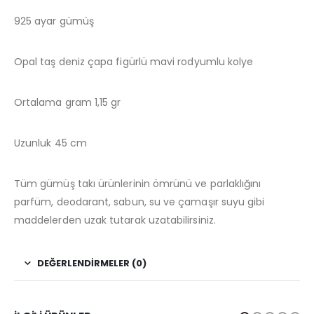
925 ayar gümüş
Opal taş deniz çapa figürlü mavi rodyumlu kolye
Ortalama gram 1,15 gr
Uzunluk 45 cm
Tüm gümüş takı ürünlerinin ömrünü ve parlaklığını
parfüm, deodarant, sabun, su ve çamaşır suyu gibi
maddelerden uzak tutarak uzatabilirsiniz.
DEĞERLENDIRMELER (0)