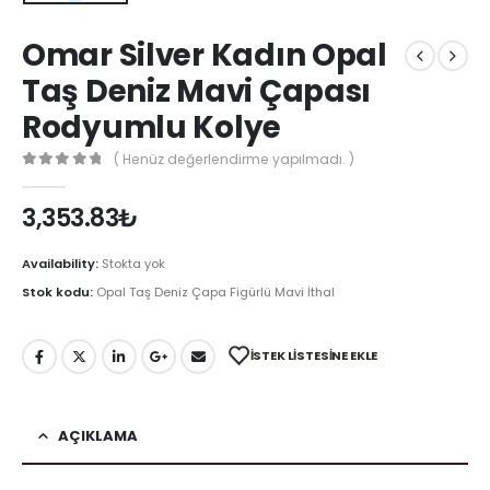
Omar Silver Kadın Opal
Taş Deniz Mavi Çapası
Rodyumlu Kolye
( Henüz değerlendirme yapılmadı. )
0
out of 5
3,353.83
₺
Availability:
Stokta yok
Stok kodu:
Opal Taş Deniz Çapa Figürlü Mavi İthal
İSTEK LISTESINE EKLE
AÇIKLAMA