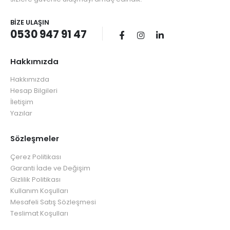
BIZE ULAŞIN
0530 947 91 47
Hakkımızda
Hakkımızda
Hesap Bilgileri
İletişim
Yazılar
Sözleşmeler
Çerez Politikası
Garanti İade ve Değişim
Gizlilik Politikası
Kullanım Koşulları
Mesafeli Satış Sözleşmesi
Teslimat Koşulları