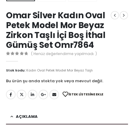
Omar Silver Kadın Oval
Petek Model Mor Beyaz
Zirkon Taşlı İçi Boş İthal
Gümüş Set Omr7864
( Henüz değerlendirme yapılmadı. )
0
out of 5
Stok kodu:
Kadın Oval Petek Model Mor Beyaz Taşlı
Bu ürün şu anda stokta yok veya mevcut değil.
İSTEK LISTESINE EKLE
AÇIKLAMA