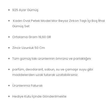
925 Ayar Gümüş
Kadın Oval Petek Model Mor Beyaz Zirkon Taşlı İçi Boş İthal
Gümüş Set
Ortalama Gram 19,60 GR
Zincir Uzunluk 50 Cm
Tüm gümüş takı ürünlerinin ömrünü ve parlaklığını
parfüm, deodarant, sabun, su ve çamaşır suyu gibi
maddelerden uzak tutarak uzatabilirsiniz.
Ürünlerimiz Faturalı
Hediye Kutu İçinde Gönderilmekte