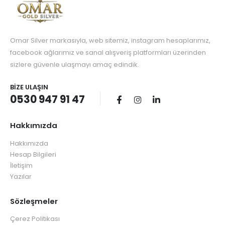
Omar Silver markasıyla, web sitemiz, instagram hesaplarımız,
facebook ağlarımız ve sanal alışveriş platformları üzerinden
sizlere güvenle ulaşmayı amaç edindik.
BIZE ULAŞIN
0530 947 91 47
Hakkımızda
Hakkımızda
Hesap Bilgileri
İletişim
Yazılar
Sözleşmeler
Çerez Politikası