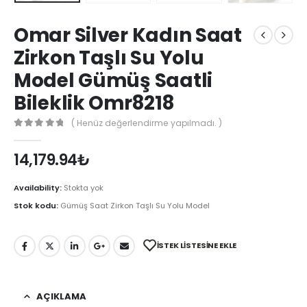
Omar Silver Kadın Saat
Zirkon Taşlı Su Yolu
Model Gümüş Saatli
Bileklik Omr8218
( Henüz değerlendirme yapılmadı. )
0
out of 5
14,179.94
₺
Availability:
Stokta yok
Stok kodu:
Gümüş Saat Zirkon Taşlı Su Yolu Model
İSTEK LISTESINE EKLE
AÇIKLAMA