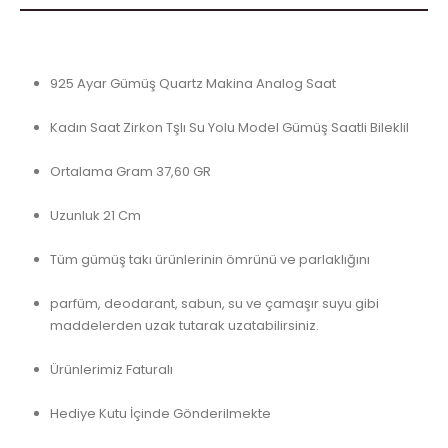
925 Ayar Gümüş Quartz Makina Analog Saat
Kadın Saat Zirkon Tşlı Su Yolu Model Gümüş Saatli Bileklil
Ortalama Gram 37,60 GR
Uzunluk 21 Cm
Tüm gümüş takı ürünlerinin ömrünü ve parlaklığını
parfüm, deodarant, sabun, su ve çamaşır suyu gibi
maddelerden uzak tutarak uzatabilirsiniz.
Ürünlerimiz Faturalı
Hediye Kutu İçinde Gönderilmekte