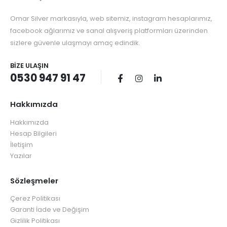
Omar Silver markasıyla, web sitemiz, instagram hesaplarımız,
facebook ağlarımız ve sanal alışveriş platformları üzerinden
sizlere güvenle ulaşmayı amaç edindik.
BIZE ULAŞIN
0530 947 91 47
Hakkımızda
Hakkımızda
Hesap Bilgileri
İletişim
Yazılar
Sözleşmeler
Çerez Politikası
Garanti İade ve Değişim
Gizlilik Politikası