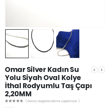
Omar Silver Kadın Su
Yolu Siyah Oval Kolye
İthal Rodyumlu Taş Çapı
2,20MM
( Henüz değerlendirme yapılmadı. )
0
out of 5