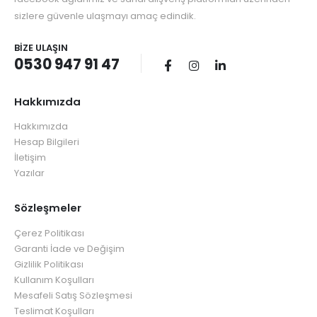
sizlere güvenle ulaşmayı amaç edindik.
BIZE ULAŞIN
0530 947 91 47
Hakkımızda
Hakkımızda
Hesap Bilgileri
İletişim
Yazılar
Sözleşmeler
Çerez Politikası
Garanti İade ve Değişim
Gizlilik Politikası
Kullanım Koşulları
Mesafeli Satış Sözleşmesi
Teslimat Koşulları