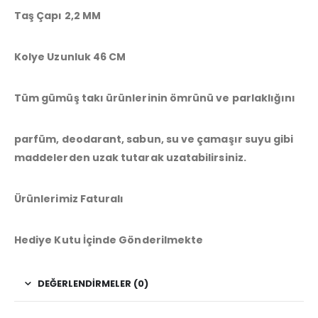
Taş Çapı 2,2 MM
Kolye Uzunluk 46 CM
Tüm gümüş takı ürünlerinin ömrünü ve parlaklığını
parfüm, deodarant, sabun, su ve çamaşır suyu gibi
maddelerden uzak tutarak uzatabilirsiniz.
Ürünlerimiz Faturalı
Hediye Kutu İçinde Gönderilmekte
DEĞERLENDIRMELER (0)