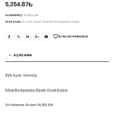
5,354.87
₺
Availability:
Stokta yok
Stok kodu:
Su Yolu Siyah Oval İthal Rodyumlu Kolye
İSTEK LISTESINE EKLE
AÇIKLAMA
925 Ayar Gümüş
İthal Rodyumlu Sİyah Oval Kolye
Ortalama Gram 14,60 GR