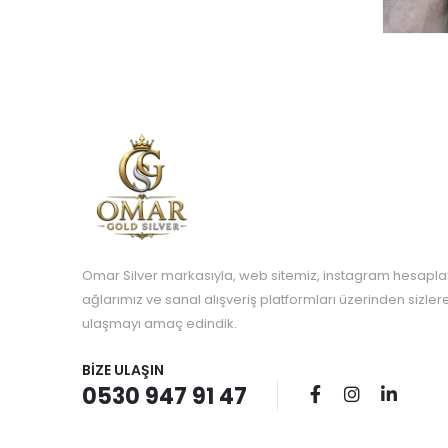
Omar Silver markasıyla, web sitemiz, instagram hesapla
ağlarımız ve sanal alışveriş platformları üzerinden sizle
ulaşmayı amaç edindik.
BIZE ULAŞIN
0530 947 91 47