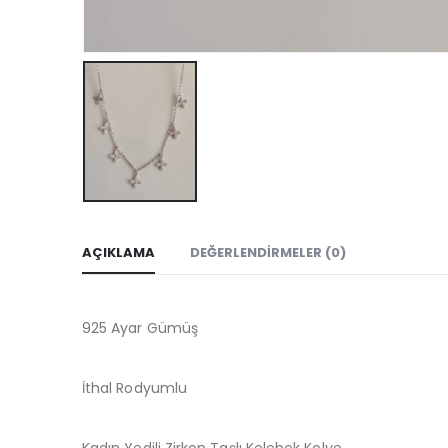
AÇIKLAMA
DEĞERLENDIRMELER (0)
925 Ayar Gümüş
İthal Rodyumlu