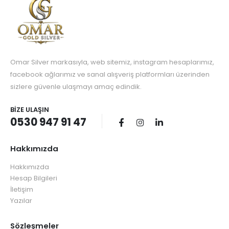
Omar Silver markasıyla, web sitemiz, instagram hesaplarımız,
facebook ağlarımız ve sanal alışveriş platformları üzerinden
sizlere güvenle ulaşmayı amaç edindik.
BIZE ULAŞIN
0530 947 91 47
Hakkımızda
Hakkımızda
Hesap Bilgileri
İletişim
Yazılar
Sözleşmeler