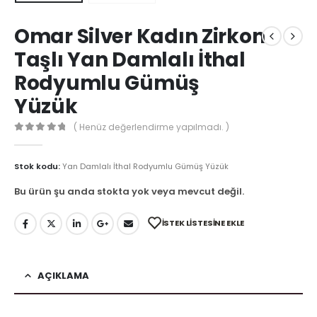
Omar Silver Kadın Zirkon
Taşlı Yan Damlalı İthal
Rodyumlu Gümüş
Yüzük
( Henüz değerlendirme yapılmadı. )
0
out of 5
Stok kodu:
Yan Damlalı İthal Rodyumlu Gümüş Yüzük
Bu ürün şu anda stokta yok veya mevcut değil.
İSTEK LISTESINE EKLE
AÇIKLAMA