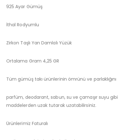
925 Ayar Gümüş
İthal Rodyumlu
Zirkon Taşlı Yan Damlalı Yüzük
Ortalama Gram 4,25 GR
Tüm gümüş takı ürünlerinin ömrünü ve parlaklığını
parfüm, deodarant, sabun, su ve çamaşır suyu gibi
maddelerden uzak tutarak uzatabilirsiniz.
Ürünlerimiz Faturalı