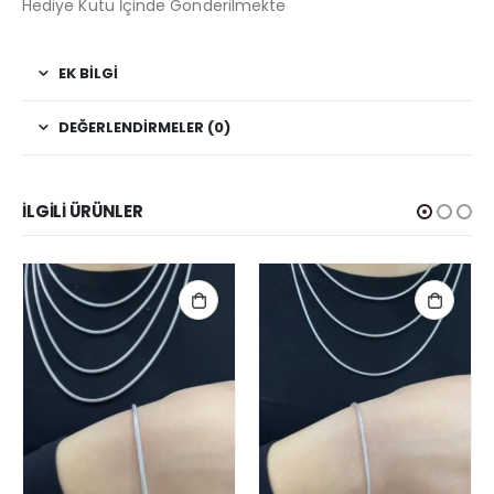
Hediye Kutu İçinde Gönderilmekte
EK BILGI
DEĞERLENDIRMELER (0)
İLGILI ÜRÜNLER