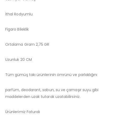
İthal Rodyumlu
Figaro Bileklik
Ortalama Gram 2,75 GR
Uzunluk 20 CM
Tüm gümüş takı ürünlerinin ömrünü ve parlaklığını
parfüm, deodarant, sabun, su ve çamaşır suyu gibi
maddelerden uzak tutarak uzatabilirsiniz.
Ürünlerimiz Faturalı