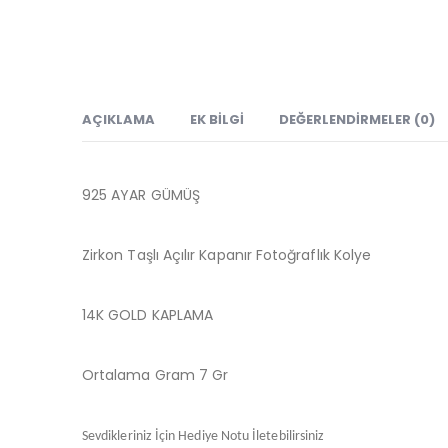
AÇIKLAMA
EK BILGI
DEĞERLENDIRMELER (0)
925 AYAR GÜMÜŞ
Zirkon Taşlı Açılır Kapanır Fotoğraflık Kolye
14K GOLD KAPLAMA
Ortalama Gram 7 Gr
Sevdikleriniz İçin Hediye Notu İletebilirsiniz