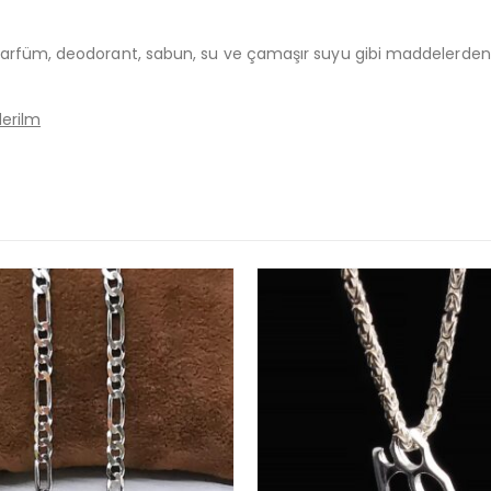
arfüm, deodorant, sabun, su ve çamaşır suyu gibi maddelerden uz
derilm