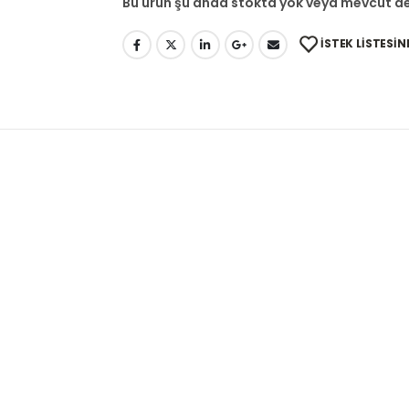
Bu ürün şu anda stokta yok veya mevcut de
İSTEK LISTESIN