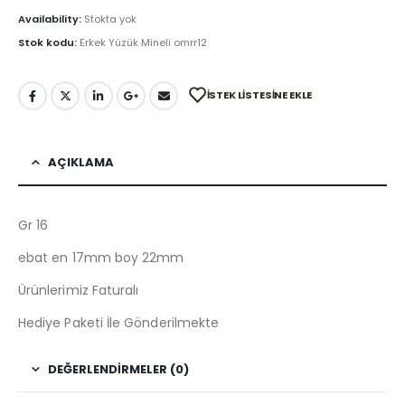
Availability:
Stokta yok
Stok kodu:
Erkek Yüzük Mineli omrr12
İSTEK LISTESINE EKLE
AÇIKLAMA
Gr 16
ebat en 17mm boy 22mm
Ürünlerimiz Faturalı
Hediye Paketi İle Gönderilmekte
DEĞERLENDIRMELER (0)