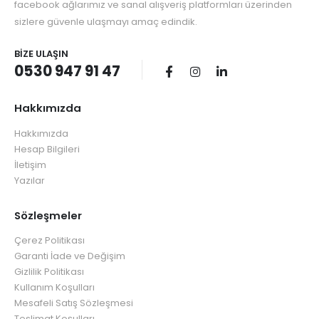
facebook ağlarımız ve sanal alışveriş platformları üzerinden
sizlere güvenle ulaşmayı amaç edindik.
BIZE ULAŞIN
0530 947 91 47
Hakkımızda
Hakkımızda
Hesap Bilgileri
İletişim
Yazılar
Sözleşmeler
Çerez Politikası
Garanti İade ve Değişim
Gizlilik Politikası
Kullanım Koşulları
Mesafeli Satış Sözleşmesi
Teslimat Koşulları