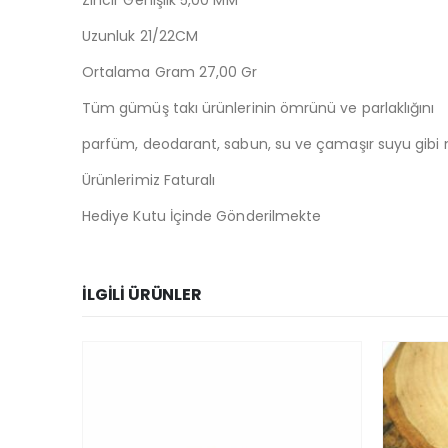
Zincir Genişlik 5,00 MM
Uzunluk 21/22CM
Ortalama Gram 27,00 Gr
Tüm gümüş takı ürünlerinin ömrünü ve parlaklığını
parfüm, deodarant, sabun, su ve çamaşır suyu gibi m
Ürünlerimiz Faturalı
Hediye Kutu İçinde Gönderilmekte
İLGILI ÜRÜNLER