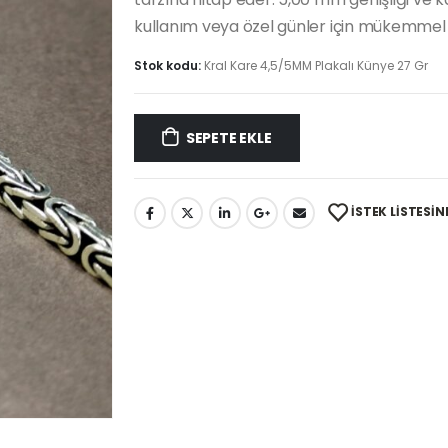
kullanım veya özel günler için mükemmel 
Stok kodu:
Kral Kare 4,5/5MM Plakalı Künye 27 Gr
SEPETE EKLE
İSTEK LISTESIN