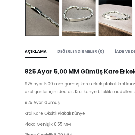
AÇIKLAMA
DEĞERLENDIRMELER (0)
İADE VE D
925 Ayar 5,00 MM Gümüş Kare Erkek 
925 ayar 5,00 mm gümüş kare erkek plakalı kral künye 
özel günler için idealdir. Kral künye bileklik modeller
925 Ayar Gümüş
Kral Kare Oksitli Plakalı Künye
Plaka Genişlik 8,55 MM