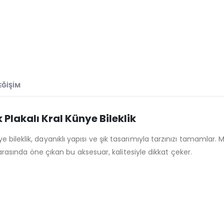
EĞIŞIM
Plakalı Kral Künye Bileklik
bileklik, dayanıklı yapısı ve şık tasarımıyla tarzınızı tamamlar.
i arasında öne çıkan bu aksesuar, kalitesiyle dikkat çeker.