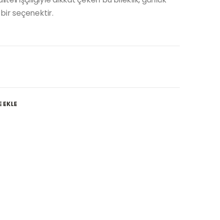
bir seçenektir.
E EKLE