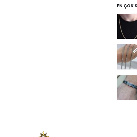
EN ÇOK 