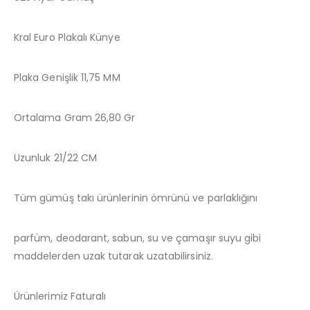
Kral Euro Plakalı Künye
Plaka Genişlik 11,75 MM
Ortalama Gram 26,80 Gr
Uzunluk 21/22 CM
Tüm gümüş takı ürünlerinin ömrünü ve parlaklığını
parfüm, deodarant, sabun, su ve çamaşır suyu gibi
maddelerden uzak tutarak uzatabilirsiniz.
Ürünlerimiz Faturalı