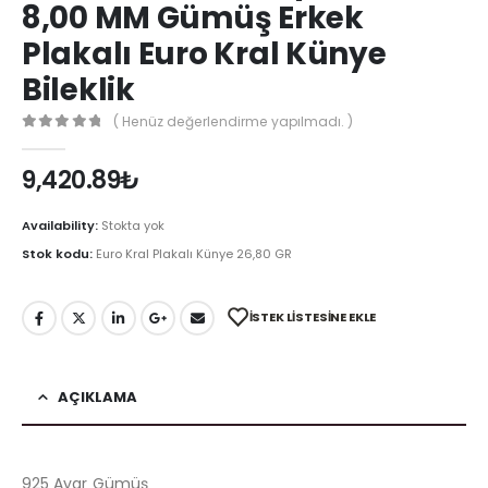
8,00 MM Gümüş Erkek
Plakalı Euro Kral Künye
Bileklik
( Henüz değerlendirme yapılmadı. )
0
out of 5
9,420.89
₺
Availability:
Stokta yok
Stok kodu:
Euro Kral Plakalı Künye 26,80 GR
İSTEK LISTESINE EKLE
AÇIKLAMA
925 Ayar Gümüş