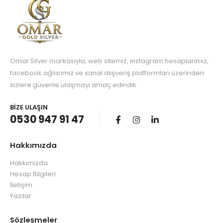
Omar Silver markasıyla, web sitemiz, instagram hesaplarımız,
facebook ağlarımız ve sanal alışveriş platformları üzerinden
sizlere güvenle ulaşmayı amaç edindik.
BIZE ULAŞIN
0530 947 91 47
Hakkımızda
Hakkımızda
Hesap Bilgileri
İletişim
Yazılar
Sözleşmeler