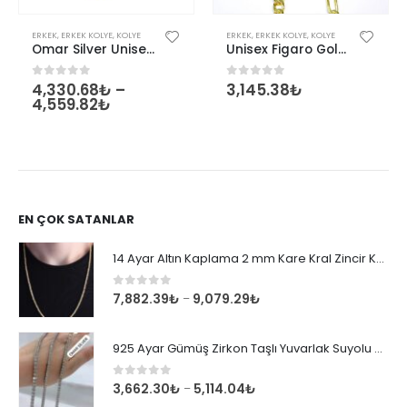
Bu ürünün birden fazla varyasyonu var. Seçenekler ürün sayfasından seçilebilir
ERKEK
,
ERKEK KOLYE
,
KOLYE
ERKEK
,
ERKEK KOLYE
,
KOLYE
Omar Silver Unisex Top 2,5 MM Gold Altın Kaplama Gümüş Kolye Zincir Omr7999
Unisex Figaro Gold Altın Kaplama 925 Ayar Gümüş Zincir
4,330.68
₺
–
3,145.38
₺
0
out of 5
0
out of 5
4,559.82
₺
EN ÇOK SATANLAR
14 Ayar Altın Kaplama 2 mm Kare Kral Zincir Kolye
0
out of 5
7,882.39
₺
9,079.29
₺
–
925 Ayar Gümüş Zirkon Taşlı Yuvarlak Suyolu Bileklik
0
out of 5
3,662.30
₺
5,114.04
₺
–