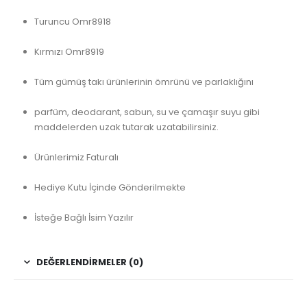
Turuncu Omr8918
Kırmızı Omr8919
Tüm gümüş takı ürünlerinin ömrünü ve parlaklığını
parfüm, deodarant, sabun, su ve çamaşır suyu gibi
maddelerden uzak tutarak uzatabilirsiniz.
Ürünlerimiz Faturalı
Hediye Kutu İçinde Gönderilmekte
İsteğe Bağlı İsim Yazılır
DEĞERLENDIRMELER (0)