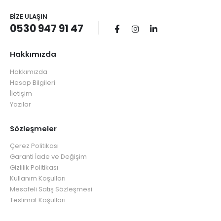
BIZE ULAŞIN
0530 947 91 47
Hakkımızda
Hakkımızda
Hesap Bilgileri
İletişim
Yazılar
Sözleşmeler
Çerez Politikası
Garanti İade ve Değişim
Gizlilik Politikası
Kullanım Koşulları
Mesafeli Satış Sözleşmesi
Teslimat Koşulları