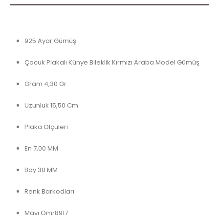
925 Ayar Gümüş
Çocuk Plakalı Künye Bileklik Kırmızı Araba Model Gümüş
Gram 4,30 Gr
Uzunluk 15,50 Cm
Plaka Ölçüleri
En 7,00 MM
Boy 30 MM
Renk Barkodları
Mavi Omr8917