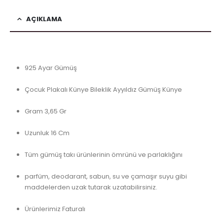
AÇIKLAMA
925 Ayar Gümüş
Çocuk Plakalı Künye Bileklik Ayyıldız Gümüş Künye
Gram 3,65 Gr
Uzunluk 16 Cm
Tüm gümüş takı ürünlerinin ömrünü ve parlaklığını
parfüm, deodarant, sabun, su ve çamaşır suyu gibi
maddelerden uzak tutarak uzatabilirsiniz.
Ürünlerimiz Faturalı