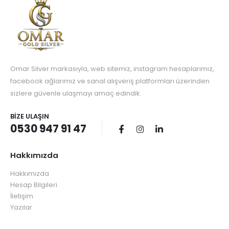
Omar Silver markasıyla, web sitemiz, instagram hesaplarımız,
facebook ağlarımız ve sanal alışveriş platformları üzerinden
sizlere güvenle ulaşmayı amaç edindik.
BIZE ULAŞIN
0530 947 91 47
Hakkımızda
Hakkımızda
Hesap Bilgileri
İletişim
Yazılar