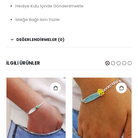
Hediye Kutu İçinde Gönderilmekte
İsteğe Bağlı İsim Yazılır
DEĞERLENDIRMELER (0)
İLGILI ÜRÜNLER