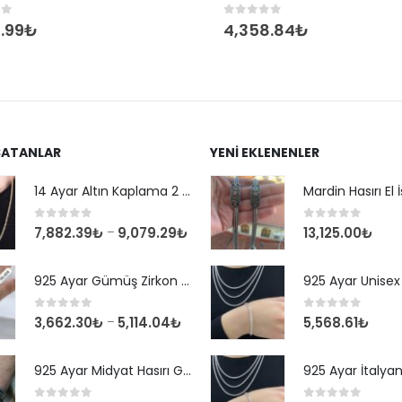
of 5
0
out of 5
.99
₺
4,358.84
₺
SATANLAR
YENI EKLENENLER
14 Ayar Altın Kaplama 2 mm Kare Kral Zincir Kolye
0
out of 5
0
out of 5
7,882.39
₺
9,079.29
₺
13,125.00
₺
–
925 Ayar Gümüş Zirkon Taşlı Yuvarlak Suyolu Bileklik
0
out of 5
0
out of 5
3,662.30
₺
5,114.04
₺
5,568.61
₺
–
925 Ayar Midyat Hasırı Gümüş Erkek Bilekliği