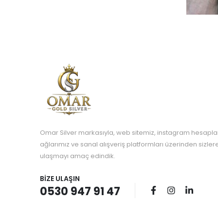
Omar Silver markasıyla, web sitemiz, instagram hesapla
ağlarımız ve sanal alışveriş platformları üzerinden sizle
ulaşmayı amaç edindik.
BIZE ULAŞIN
0530 947 91 47