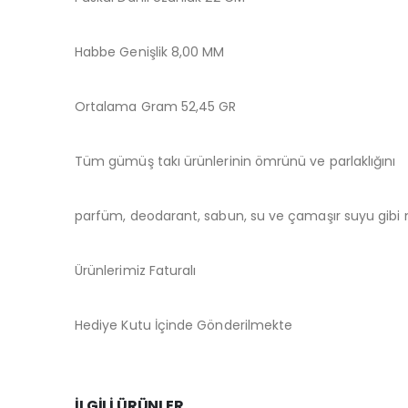
Habbe Genişlik 8,00 MM
Ortalama Gram 52,45 GR
Tüm gümüş takı ürünlerinin ömrünü ve parlaklığını
parfüm, deodarant, sabun, su ve çamaşır suyu gibi m
Ürünlerimiz Faturalı
Hediye Kutu İçinde Gönderilmekte
İLGILI ÜRÜNLER