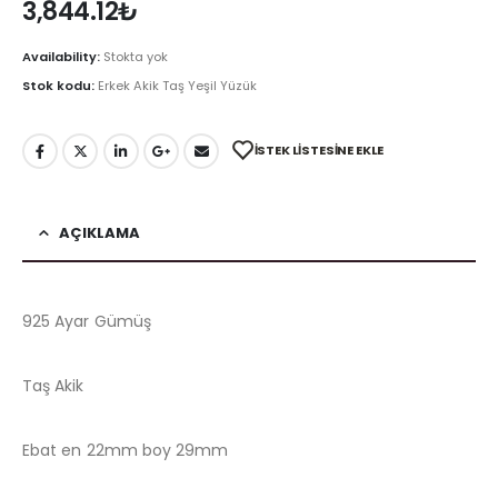
3,844.12
₺
Availability:
Stokta yok
Stok kodu:
Erkek Akik Taş Yeşil Yüzük
İSTEK LISTESINE EKLE
AÇIKLAMA
925 Ayar Gümüş
Taş Akik
Ebat en 22mm boy 29mm