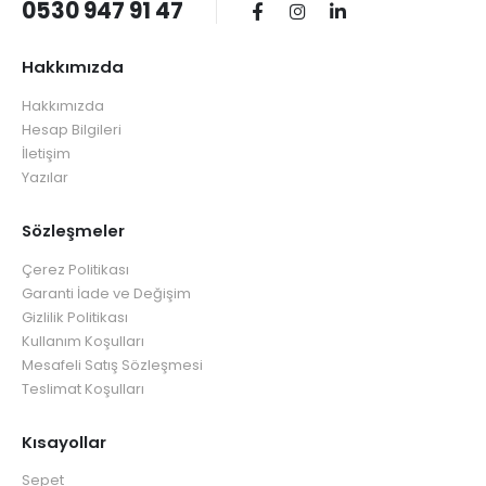
0530 947 91 47
Hakkımızda
Hakkımızda
Hesap Bilgileri
İletişim
Yazılar
Sözleşmeler
Çerez Politikası
Garanti İade ve Değişim
Gizlilik Politikası
Kullanım Koşulları
Mesafeli Satış Sözleşmesi
Teslimat Koşulları
Kısayollar
Sepet