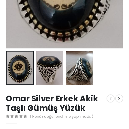
Omar Silver Erkek Akik
Taşlı Gümüş Yüzük
( Henüz değerlendirme yapılmadı. )
0
out of 5