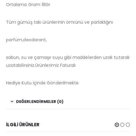
Ortalama Gram 18Gr
Tüm gümüş takı ürünlerinin ömrünü ve parlaklığını
parfüm,deodarant,
sabun, su ve çamaşır suyu gibi maddelerden uzak tutarak
uzatabilirsiniz.Ürünlerimiz Faturalı
Hediye Kutu İçinde Gönderilmekte
DEĞERLENDIRMELER (0)
İLGILI ÜRÜNLER