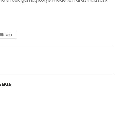
65 cm
E EKLE