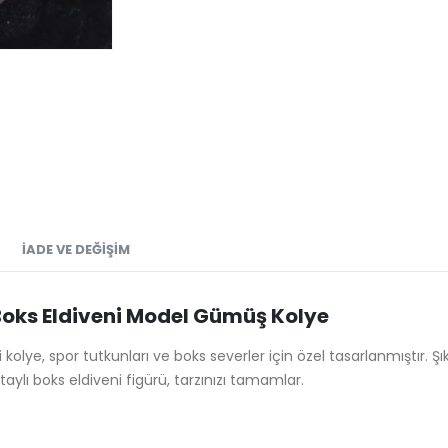
İADE VE DEĞIŞIM
 Boks Eldiveni Model Gümüş Kolye
 kolye, spor tutkunları ve boks severler için özel tasarlanmıştır. 
aylı boks eldiveni figürü, tarzınızı tamamlar.