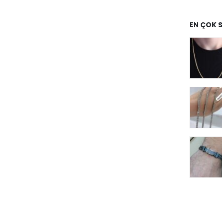
EN ÇOK 