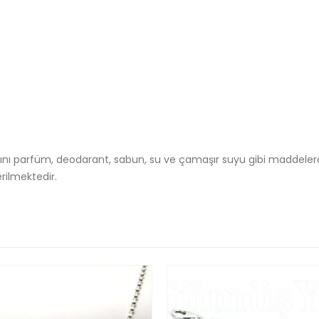
nı parfüm, deodarant, sabun, su ve çamaşır suyu gibi maddelerde
rilmektedir.