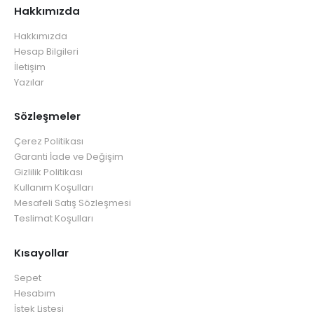
Hakkımızda
Hakkımızda
Hesap Bilgileri
İletişim
Yazılar
Sözleşmeler
Çerez Politikası
Garanti İade ve Değişim
Gizlilik Politikası
Kullanım Koşulları
Mesafeli Satış Sözleşmesi
Teslimat Koşulları
Kısayollar
Sepet
Hesabım
İstek Listesi