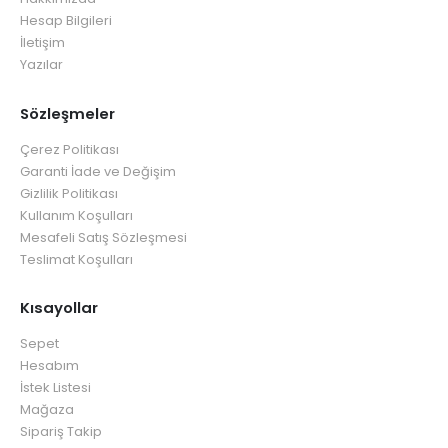
Hesap Bilgileri
İletişim
Yazılar
Sözleşmeler
Çerez Politikası
Garanti İade ve Değişim
Gizlilik Politikası
Kullanım Koşulları
Mesafeli Satış Sözleşmesi
Teslimat Koşulları
Kısayollar
Sepet
Hesabım
İstek Listesi
Mağaza
Sipariş Takip