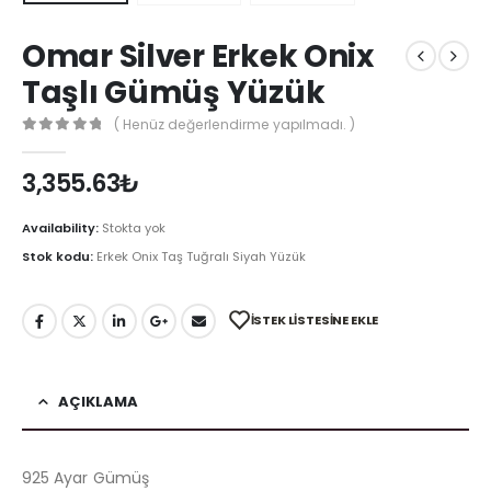
Omar Silver Erkek Onix
Taşlı Gümüş Yüzük
( Henüz değerlendirme yapılmadı. )
0
out of 5
3,355.63
₺
Availability:
Stokta yok
Stok kodu:
Erkek Onix Taş Tuğralı Siyah Yüzük
İSTEK LISTESINE EKLE
AÇIKLAMA
925 Ayar Gümüş