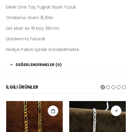
Erkek Onix Taş Tuğralı Siyah Yüzük
Ortalama Gram 15.10Gr
Üst ebat en 16 boy 26mm
Ürünlerimiz Faturalı
Hediye Paketi İçinde Gönderilmekte
DEĞERLENDIRMELER (0)
İLGILI ÜRÜNLER