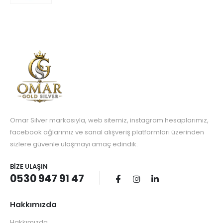
Omar Silver markasıyla, web sitemiz, instagram hesaplarımız,
facebook ağlarımız ve sanal alışveriş platformları üzerinden
sizlere güvenle ulaşmayı amaç edindik.
BIZE ULAŞIN
0530 947 91 47
Hakkımızda
Hakkımızda