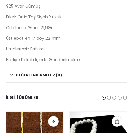
925 Ayar Gümüş
Erkek Onix Taş Siyah Yüzük
Ortalama Gram 21,9Gr
Üst ebat en 17 boy 22 mm
Ürünlerimiz Faturalı
Hediye Paketi İçinde Gönderilmekte
DEĞERLENDIRMELER (0)
İLGILI ÜRÜNLER