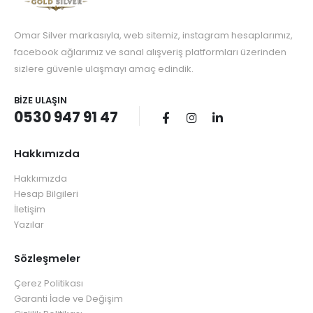
Omar Silver markasıyla, web sitemiz, instagram hesaplarımız,
facebook ağlarımız ve sanal alışveriş platformları üzerinden
sizlere güvenle ulaşmayı amaç edindik.
BIZE ULAŞIN
0530 947 91 47
Hakkımızda
Hakkımızda
Hesap Bilgileri
İletişim
Yazılar
Sözleşmeler
Çerez Politikası
Garanti İade ve Değişim