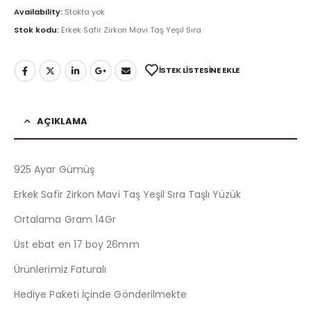
Availability:
Stokta yok
Stok kodu:
Erkek Safir Zirkon Mavi Taş Yeşil Sıra
İSTEK LISTESINE EKLE
AÇIKLAMA
925 Ayar Gümüş
Erkek Safir Zirkon Mavi Taş Yeşil Sıra Taşlı Yüzük
Ortalama Gram 14Gr
Üst ebat en 17 boy 26mm
Ürünlerimiz Faturalı
Hediye Paketi İçinde Gönderilmekte