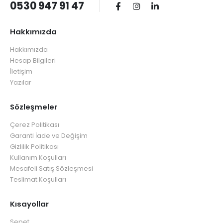
0530 947 91 47
Hakkımızda
Hakkımızda
Hesap Bilgileri
İletişim
Yazılar
Sözleşmeler
Çerez Politikası
Garanti İade ve Değişim
Gizlilik Politikası
Kullanım Koşulları
Mesafeli Satış Sözleşmesi
Teslimat Koşulları
Kısayollar
Sepet