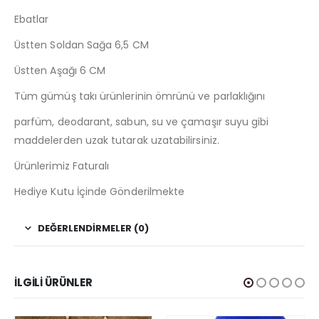
Ebatlar
Üstten Soldan Sağa 6,5 CM
Üstten Aşağı 6 CM
Tüm gümüş takı ürünlerinin ömrünü ve parlaklığını
parfüm, deodarant, sabun, su ve çamaşır suyu gibi
maddelerden uzak tutarak uzatabilirsiniz.
Ürünlerimiz Faturalı
Hediye Kutu İçinde Gönderilmekte
DEĞERLENDIRMELER (0)
İLGILI ÜRÜNLER