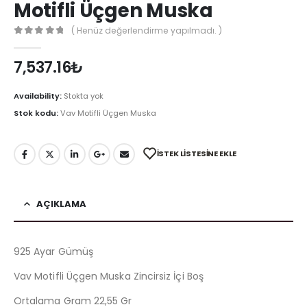
Motifli Üçgen Muska
( Henüz değerlendirme yapılmadı. )
0
out of 5
7,537.16
₺
Availability:
Stokta yok
Stok kodu:
Vav Motifli Üçgen Muska
İSTEK LISTESINE EKLE
AÇIKLAMA
925 Ayar Gümüş
Vav Motifli Üçgen Muska Zincirsiz İçi Boş
Ortalama Gram 22,55 Gr