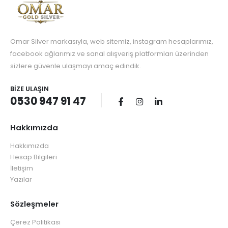
Omar Silver markasıyla, web sitemiz, instagram hesaplarımız,
facebook ağlarımız ve sanal alışveriş platformları üzerinden
sizlere güvenle ulaşmayı amaç edindik.
BIZE ULAŞIN
0530 947 91 47
Hakkımızda
Hakkımızda
Hesap Bilgileri
İletişim
Yazılar
Sözleşmeler
Çerez Politikası