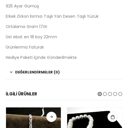
925 Ayar Gümüş
Erkek Zirkon Kırmızı Taşlı Yan Desen Taşlı Yüzük
Ortalama Gram 17Gr
Üst ebat en 18 boy 22mm
Ürünlerimiz Faturalı
Hediye Paketi İçinde Gönderilmekte
DEĞERLENDIRMELER (0)
İLGILI ÜRÜNLER