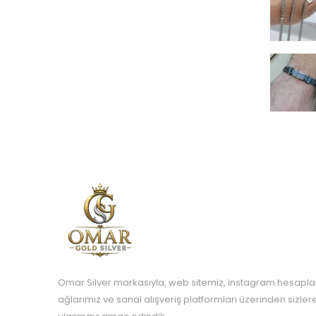
Omar Silver markasıyla, web sitemiz, instagram hesapla
ağlarımız ve sanal alışveriş platformları üzerinden sizle