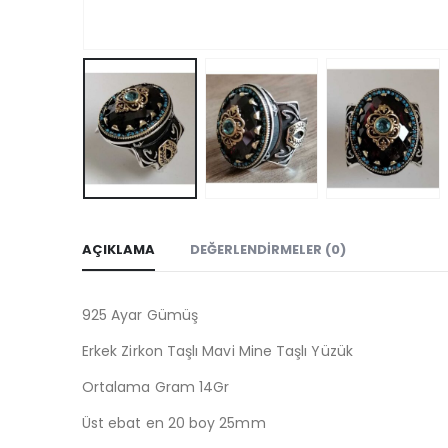
AÇIKLAMA
DEĞERLENDIRMELER (0)
925 Ayar Gümüş
Erkek Zirkon Taşlı Mavi Mine Taşlı Yüzük
Ortalama Gram 14Gr
Üst ebat en 20 boy 25mm