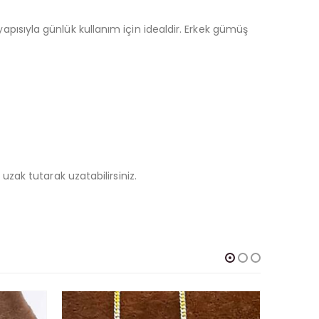
yapısıyla günlük kullanım için idealdir. Erkek gümüş
ak tutarak uzatabilirsiniz.