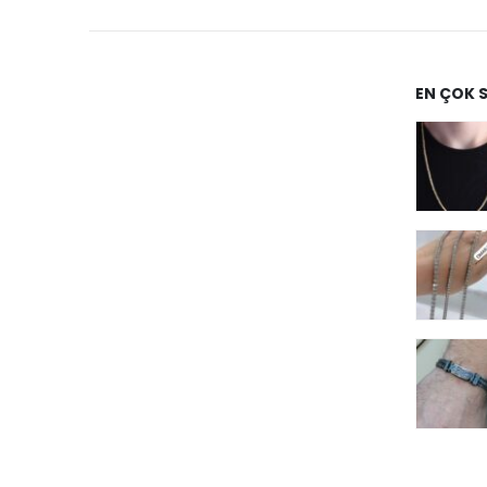
EN ÇOK 