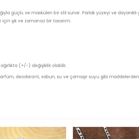
ğıyla güçlü ve maskülen bir stil sunar. Parlak yüzeyi ve dayanıklı 
lar için şık ve zamansız bir tasarım.
ırlıkta (+/-) değişiklik olabilir.
arfüm, deodarant, sabun, su ve çamaşır suyu gibi maddelerden uz