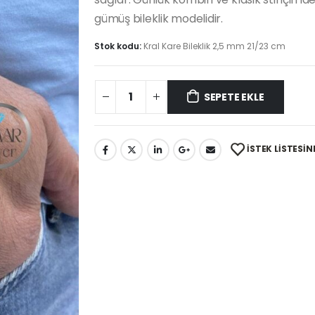
gümüş bileklik modelidir.
Stok kodu:
Kral Kare Bileklik 2,5 mm 21/23 cm
SEPETE EKLE
İSTEK LISTESIN