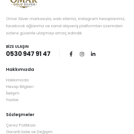
Omar Silver markasıyla, web sitemiz, instagram hesaplarımız,
facebook ağlarımız ve sanal alışveriş platformları üzerinden
sizlere güvenle ulaşmayı amaç edindik.
BIZE ULAŞIN
0530 947 91 47
Hakkımızda
Hakkımızda
Hesap Bilgileri
İletişim
Yazılar
Sözleşmeler
Çerez Politikası
Garanti İade ve Değişim