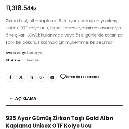
11,318.54
₺
Zirkon taşlı, altın kaplama 925 ayar gümüşten yapılmış
unisex OTF kolye ucu, kişisel tarzınızı yansıtan tasarımıyla
öne çıkar. Günlük kullanımda veya özel günlerde tarzınıza
farklı bir dokunuş katmak için mükemmel bir seçimdir.
Availability:
Stokta yok
Stok kodu:
Omr9445
İSTEK LISTESINE EKLE
AÇIKLAMA
925 Ayar Gümüş Zirkon Taşlı Gold Altın
Kaplama Unisex OTF Kolye Ucu