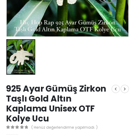
925 Ayar Gümüş Zirkon
Taşlı Gold Altın
Kaplama Unisex OTF
Kolye Ucu
( Henüz değerlendirme yapılmadı. )
0
out of 5