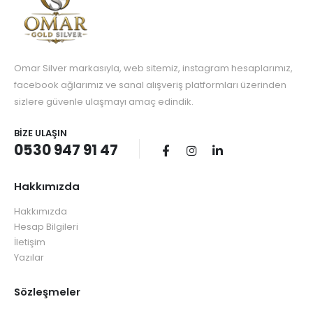
Omar Silver markasıyla, web sitemiz, instagram hesaplarımız,
facebook ağlarımız ve sanal alışveriş platformları üzerinden
sizlere güvenle ulaşmayı amaç edindik.
BIZE ULAŞIN
0530 947 91 47
Hakkımızda
Hakkımızda
Hesap Bilgileri
İletişim
Yazılar
Sözleşmeler