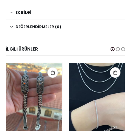
EK BILGI
DEĞERLENDIRMELER (0)
İLGILI ÜRÜNLER