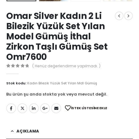
Omar Silver Kadın 2 Li
Bilezik Yüzük Set Yılan
Model Gümüş İthal
Zirkon Taşlı Gümüş Set
Omr7600
( Henüz değerlendirme yapılmadı. )
0
out of 5
Stok kodu:
Kadın Bilezik Yüzük Set Yılan Mdl Gümüş
Bu ürün şu anda stokta yok veya mevcut değil.
İSTEK LISTESINE EKLE
AÇIKLAMA