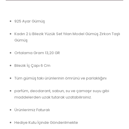
925 Ayar Gümüş
Kadın 2 Li Bilezik Yüzük Set Yılan Model Gümüş Zirkon Taşlı
Gümüş
Ortalama Gram 13,20 GR
Bilezik İç Çapı 6 Cm
Tüm gümüş takı ürünlerinin ömrünü ve parlaklığını
parfüm, deodarant, sabun, su ve çamaşır suyu gibi
maddelerden uzak tutarak uzatabilirsiniz.
Ürünlerimiz Faturalı
Hediye Kutu İçinde Gönderilmekte