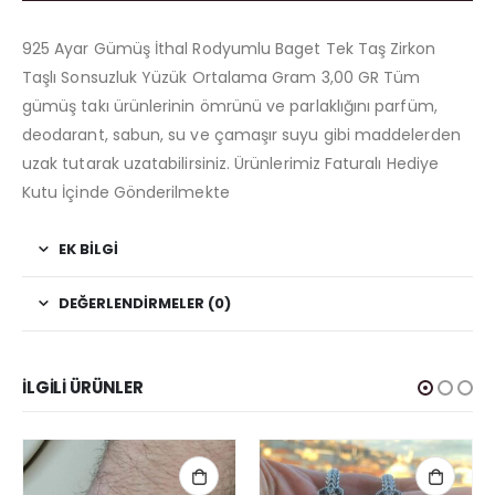
925 Ayar Gümüş İthal Rodyumlu Baget Tek Taş Zirkon
Taşlı Sonsuzluk Yüzük Ortalama Gram 3,00 GR Tüm
gümüş takı ürünlerinin ömrünü ve parlaklığını parfüm,
deodarant, sabun, su ve çamaşır suyu gibi maddelerden
uzak tutarak uzatabilirsiniz. Ürünlerimiz Faturalı Hediye
Kutu İçinde Gönderilmekte
EK BILGI
DEĞERLENDIRMELER (0)
İLGILI ÜRÜNLER