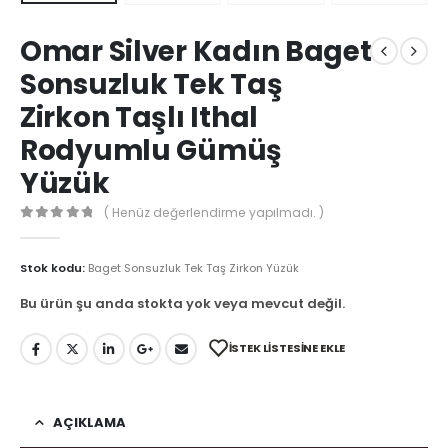
Omar Silver Kadın Baget
Sonsuzluk Tek Taş
Zirkon Taşlı Ithal
Rodyumlu Gümüş
Yüzük
( Henüz değerlendirme yapılmadı. )
0
out of 5
Stok kodu:
Baget Sonsuzluk Tek Taş Zirkon Yüzük
Bu ürün şu anda stokta yok veya mevcut değil.
İSTEK LISTESINE EKLE
AÇIKLAMA