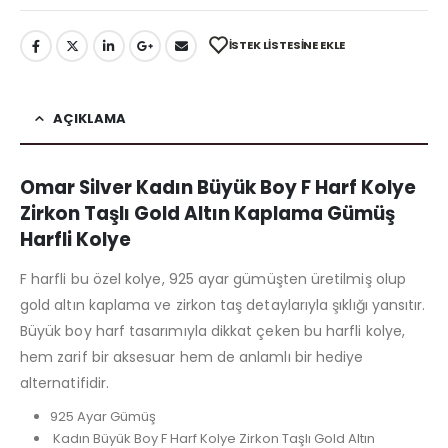
İSTEK LISTESINE EKLE
AÇIKLAMA
Omar Silver Kadın Büyük Boy F Harf Kolye
Zirkon Taşlı Gold Altın Kaplama Gümüş
Harfli Kolye
F harfli bu özel kolye, 925 ayar gümüşten üretilmiş olup
gold altın kaplama ve zirkon taş detaylarıyla şıklığı yansıtır.
Büyük boy harf tasarımıyla dikkat çeken bu harfli kolye,
hem zarif bir aksesuar hem de anlamlı bir hediye
alternatifidir.
925 Ayar Gümüş
Kadın Büyük Boy F Harf Kolye Zirkon Taşlı Gold Altın