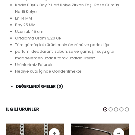
Kadın Büyük Boy P Harf Kolye Zirkon Taşlı Rose Gümüş
Harfli Kolye
En 14 MM
Boy 25 MM
Uzunluk 45 cm
Ortalama Gram 3,20 GR
Tüm gümüş takı ürünlerinin ömrünü ve parlaklığını
parfüm, deodarant, sabun, su ve çamaşır suyu gibi
maddelerden uzak tutarak uzatabilirsiniz.
Ürünlerimiz Faturalı
Hediye Kutu İçinde Gönderilmekte
DEĞERLENDIRMELER (0)
İLGILI ÜRÜNLER