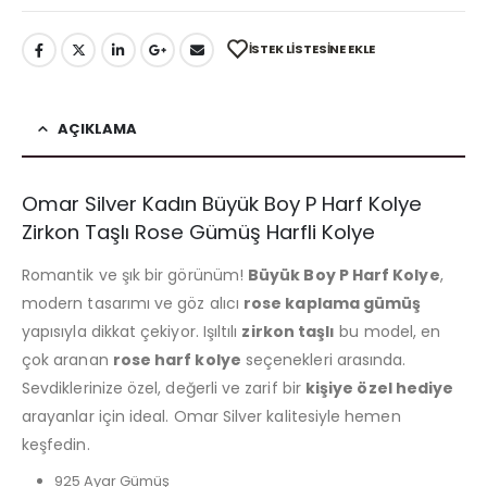
İSTEK LISTESINE EKLE
AÇIKLAMA
Omar Silver Kadın Büyük Boy P Harf Kolye
Zirkon Taşlı Rose Gümüş Harfli Kolye
Romantik ve şık bir görünüm!
Büyük Boy P Harf Kolye
,
modern tasarımı ve göz alıcı
rose kaplama gümüş
yapısıyla dikkat çekiyor. Işıltılı
zirkon taşlı
bu model, en
çok aranan
rose harf kolye
seçenekleri arasında.
Sevdiklerinize özel, değerli ve zarif bir
kişiye özel hediye
arayanlar için ideal. Omar Silver kalitesiyle hemen
keşfedin.
925 Ayar Gümüş