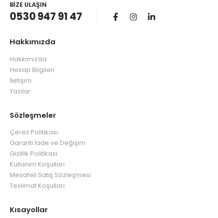
BIZE ULAŞIN
0530 947 91 47
Hakkımızda
Hakkımızda
Hesap Bilgileri
İletişim
Yazılar
Sözleşmeler
Çerez Politikası
Garanti İade ve Değişim
Gizlilik Politikası
Kullanım Koşulları
Mesafeli Satış Sözleşmesi
Teslimat Koşulları
Kısayollar