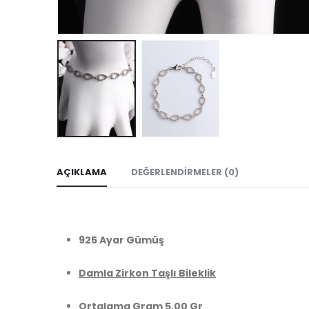
AÇIKLAMA
DEĞERLENDIRMELER (0)
925 Ayar Gümüş
Damla Zirkon Taşlı Bileklik
Ortalama Gram 5,00 Gr