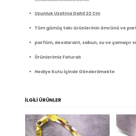
Uzunluk Uzatma Dahil 22 Cm
Tüm gümüş takı ürünlerinin ömrünü ve parl
parfüm, deodarant, sabun, su ve çamaşır su
Ürünlerimiz Faturalı
Hediye Kutu İçinde Gönderilmekte
İLGILI ÜRÜNLER