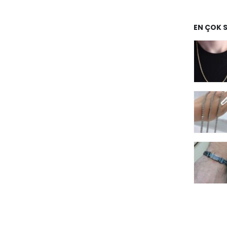
EN ÇOK 