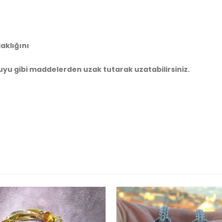
aklığını
yu gibi maddelerden uzak tutarak uzatabilirsiniz.