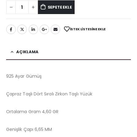
SEPETE EKLE
İSTEK LISTESINE EKLE
AÇIKLAMA
925 Ayar Gümüş
Çapraz Taşlı Dört Sıralı Zirkon Taşlı Yüzük
Ortalama Gram 4,60 GR
Genişlik Çapı 6,65 MM