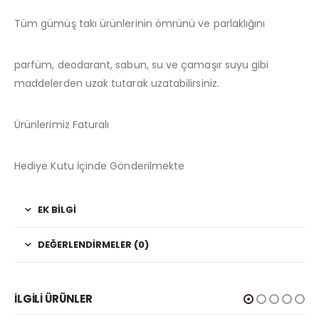
Tüm gümüş takı ürünlerinin ömrünü ve parlaklığını
parfüm, deodarant, sabun, su ve çamaşır suyu gibi
maddelerden uzak tutarak uzatabilirsiniz.
Ürünlerimiz Faturalı
Hediye Kutu İçinde Gönderilmekte
EK BILGI
DEĞERLENDIRMELER (0)
İLGILI ÜRÜNLER