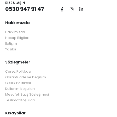
BIZE ULAŞIN
0530 947 91 47
Hakkımızda
Hakkımızda
Hesap Bilgileri
İletişim
Yazılar
Sözleşmeler
Çerez Politikası
Garanti İade ve Değişim
Gizlilik Politikası
Kullanım Koşulları
Mesafeli Satış Sözleşmesi
Teslimat Koşulları
Kısayollar