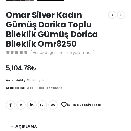
Omar Silver Kadın
Gümüş Dorika Toplu
Bileklik Gümüş Dorica
Bileklik Omr8250
( Henüz değerlendirme yapılmadı. )
0
out of 5
5,104.78
₺
Availability:
Stokta yok
Stok kodu:
Dorica Bileklik Omr8250
İSTEK LISTESINE EKLE
AÇIKLAMA