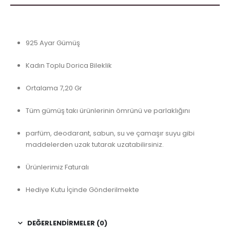
925 Ayar Gümüş
Kadın Toplu Dorica Bileklik
Ortalama 7,20 Gr
Tüm gümüş takı ürünlerinin ömrünü ve parlaklığını
parfüm, deodarant, sabun, su ve çamaşır suyu gibi
maddelerden uzak tutarak uzatabilirsiniz.
Ürünlerimiz Faturalı
Hediye Kutu İçinde Gönderilmekte
DEĞERLENDIRMELER (0)