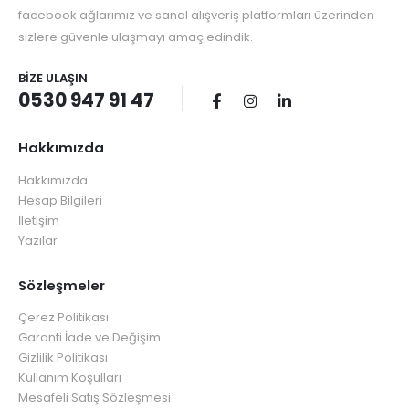
facebook ağlarımız ve sanal alışveriş platformları üzerinden
sizlere güvenle ulaşmayı amaç edindik.
BIZE ULAŞIN
0530 947 91 47
Hakkımızda
Hakkımızda
Hesap Bilgileri
İletişim
Yazılar
Sözleşmeler
Çerez Politikası
Garanti İade ve Değişim
Gizlilik Politikası
Kullanım Koşulları
Mesafeli Satış Sözleşmesi