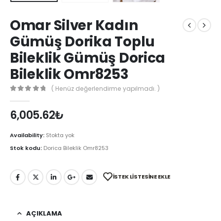
Omar Silver Kadın
Gümüş Dorika Toplu
Bileklik Gümüş Dorica
Bileklik Omr8253
( Henüz değerlendirme yapılmadı. )
0
out of 5
6,005.62
₺
Availability:
Stokta yok
Stok kodu:
Dorica Bileklik Omr8253
İSTEK LISTESINE EKLE
AÇIKLAMA