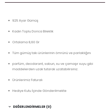
925 Ayar Gümüş
Kadın Toplu Dorica Bileklik
Ortalama 8,60 Gr
Tüm gümüş takı ürünlerinin ömrünü ve parlaklığını
parfüm, deodarant, sabun, su ve çamaşır suyu gibi
maddelerden uzak tutarak uzatabilirsiniz.
Ürünlerimiz Faturalı
Hediye Kutu İçinde Gönderilmekte
DEĞERLENDIRMELER (0)