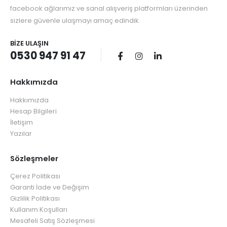
facebook ağlarımız ve sanal alışveriş platformları üzerinden
sizlere güvenle ulaşmayı amaç edindik.
BIZE ULAŞIN
0530 947 91 47
Hakkımızda
Hakkımızda
Hesap Bilgileri
İletişim
Yazılar
Sözleşmeler
Çerez Politikası
Garanti İade ve Değişim
Gizlilik Politikası
Kullanım Koşulları
Mesafeli Satış Sözleşmesi